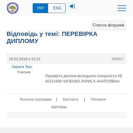
УКР
ENG
Список форумів
Відповідь у темі: ПЕРЕВIРКА
ДИПЛОМУ
18.03.2019 о 15:23
#30917
Лариса Ткач
Учасник
Перевірте диплом молодшого спеціаліста ХЕ
45321698 ЧАПЕНКО ЛАРИСА АНАТОЛІЇВНА
|
|
Технічна підтримка
Контакти
Питання -
відповідь