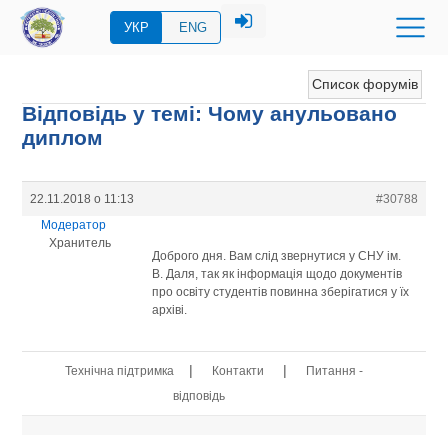
УКР
ENG
Список форумів
Відповідь у темі: Чому анульовано
диплом
22.11.2018 о 11:13
#30788
Модератор
Хранитель
Доброго дня. Вам слід звернутися у СНУ ім.
В. Даля, так як інформація щодо документів
про освіту студентів повинна зберігатися у їх
архіві.
|
|
Технічна підтримка
Контакти
Питання -
відповідь