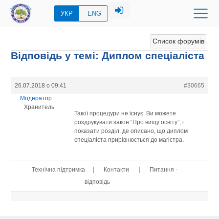
УКР
ENG
Список форумів
Відповідь у темі: Диплом спеціаліста
26.07.2018 о 09:41
#30665
Модератор
Хранитель
Такої процедури не існує. Ви можете
роздрукувати закон “Про вищу освіту”, і
показати розділ, де описано, що диплом
спеціаліста прирівнюється до магістра.
|
|
Технічна підтримка
Контакти
Питання -
відповідь