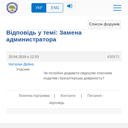
УКР
ENG
Список форумів
Відповідь у темі: Замена
администратора
20.04.2018 о 12:53
#30572
Наталья Дейна
Учасник
Чи потрібно додавати свідоцтво платника
податків і бухгалтерська довіреність?
|
|
Технічна підтримка
Контакти
Питання -
відповідь