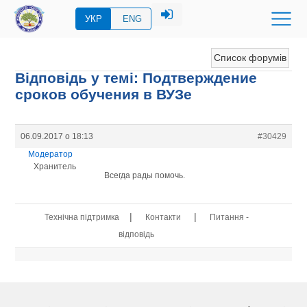
УКР
ENG
Список форумів
Відповідь у темі: Подтверждение
сроков обучения в ВУЗе
06.09.2017 о 18:13
#30429
Модератор
Хранитель
Всегда рады помочь.
|
|
Технічна підтримка
Контакти
Питання -
відповідь