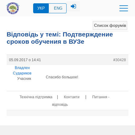
УКР
ENG
Список форумів
Відповідь у темі: Подтверждение
сроков обучения в ВУЗе
05.09.2017 о 14:41
#30428
Владлен
Судариков
Спасибо большое!
Учасник
|
|
Технічна підтримка
Контакти
Питання -
відповідь