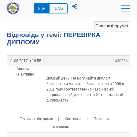
УКР
ENG
Список форумів
Відповідь у темі: ПЕРЕВIРКА
ДИПЛОМУ
11.08.2017 о 18:55
#30384
Анонім
Не активно
Добрый день. Не могу найти диплом
бакалавра и магистра. Заканчивала в 2009 и
2011 году соответственно Таврический
национальный университет.Хотя школьный
диплом есть
|
|
Технічна підтримка
Контакти
Питання -
відповідь