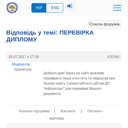
УКР
ENG
Список форумів
Відповідь у темі: ПЕРЕВIРКА
ДИПЛОМУ
25.07.2017 о 17:18
#30366
Модератор
Хранитель
Доброго дня! Зараз на сайті можливо
перевірити лише атестати та свідоцтва про
базову освіту. Скористайтеся сайтом ДП
“Інфоресурс” для перевірки Вашого
документа.
|
|
Технічна підтримка
Контакти
Питання -
відповідь