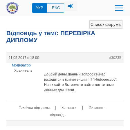
УКР
ENG
Список форумів
Відповідь у темі: ПЕРЕВIРКА
ДИПЛОМУ
11.05.2017 о 18:00
#30235
Модератор
Хранитель
Добрый день! Данный вопрос сейчас
находится в компетенции ГП “Инфоресурс”.
На их сайте Вы можете найти контактные
данные для связи.
|
|
Технічна підтримка
Контакти
Питання -
відповідь