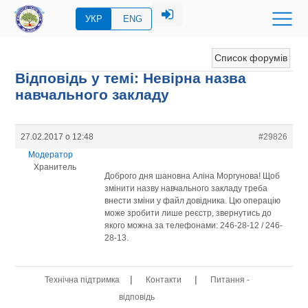
УКР
ENG
Список форумів
Відповідь у темі: Невірна назва
навчального закладу
27.02.2017 о 12:48
#29826
Модератор
Хранитель
Доброго дня шановна Аліна Моргунова! Щоб
змінити назву навчального закладу треба
внести зміни у файл довідника. Цю операцію
може зробити лише реєстр, звернутись до
якого можна за телефонами: 246-28-12 / 246-
28-13.
|
|
Технічна підтримка
Контакти
Питання -
відповідь