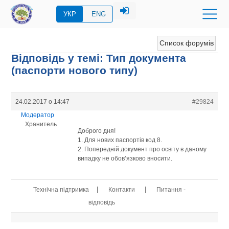
УКР
ENG
Список форумів
Відповідь у темі: Тип документа
(паспорти нового типу)
24.02.2017 о 14:47
#29824
Модератор
Хранитель
Доброго дня!
1. Для нових паспортів код 8.
2. Попередній документ про освіту в даному
випадку не обов’язково вносити.
|
|
Технічна підтримка
Контакти
Питання -
відповідь