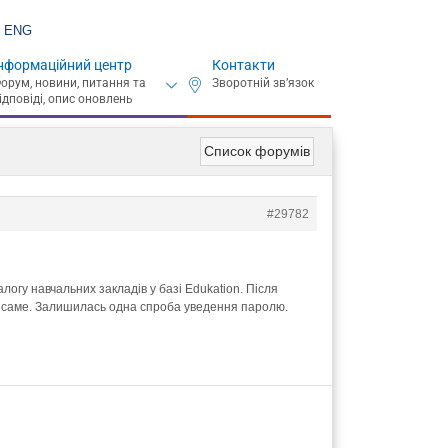
ENG
нформаційний центр
Контакти
Список форумів
#29782
логу навчальних закладів у базі Edukation. Після
 те саме. Залишилась одна спроба уведення паролю.