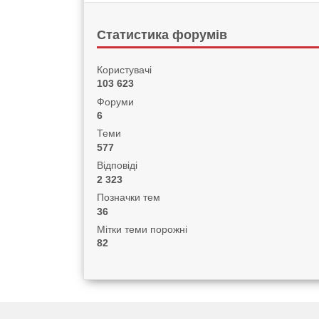
Статистика форумів
Користувачі
103 623
Форуми
6
Теми
577
Відповіді
2 323
Позначки тем
36
Мітки теми порожні
82