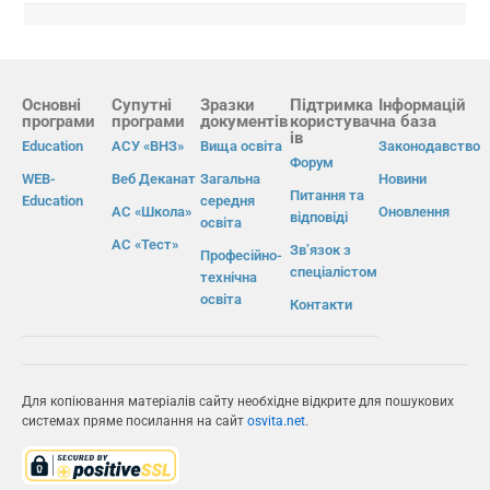
Основні
Супутні
Зразки
Підтримка
Інформацій
програми
програми
документів
користувач
на база
ів
Education
АСУ «ВНЗ»
Вища освіта
Законодавство
Форум
WEB-
Веб Деканат
Загальна
Новини
Питання та
Education
середня
АС «Школа»
Оновлення
відповіді
освіта
АС «Тест»
Зв’язок з
Професійно-
спеціалістом
технічна
освіта
Контакти
Для копіювання матеріалів сайту необхідне відкрите для пошукових
системах пряме посилання на сайт
osvita.net
.