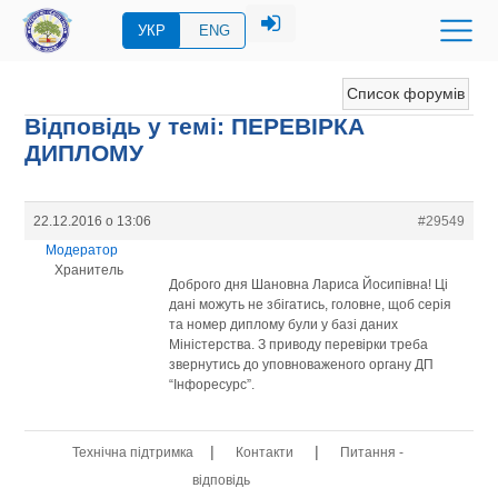
УКР
ENG
Список форумів
Відповідь у темі: ПЕРЕВIРКА
ДИПЛОМУ
22.12.2016 о 13:06
#29549
Модератор
Хранитель
Доброго дня Шановна Лариса Йосипівна! Ці
дані можуть не збігатись, головне, щоб серія
та номер диплому були у базі даних
Міністерства. З приводу перевірки треба
звернутись до уповноваженого органу ДП
“Інфоресурс”.
|
|
Технічна підтримка
Контакти
Питання -
відповідь