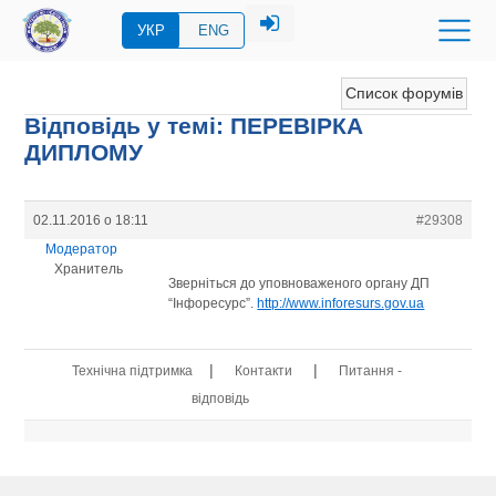
УКР
ENG
Список форумів
Відповідь у темі: ПЕРЕВIРКА
ДИПЛОМУ
02.11.2016 о 18:11
#29308
Модератор
Хранитель
Зверніться до уповноваженого органу ДП
“Інфоресурс”.
http://www.inforesurs.gov.ua
|
|
Технічна підтримка
Контакти
Питання -
відповідь