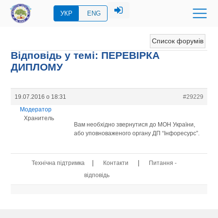
УКР
ENG
Список форумів
Відповідь у темі: ПЕРЕВIРКА
ДИПЛОМУ
19.07.2016 о 18:31
#29229
Модератор
Хранитель
Вам необхідно звернутися до МОН України,
або уповноваженого органу ДП “Інфоресурс”.
|
|
Технічна підтримка
Контакти
Питання -
відповідь