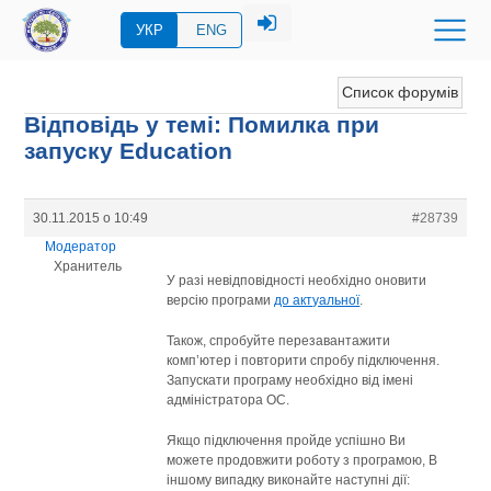
УКР
ENG
Список форумів
Відповідь у темі: Помилка при
запуску Education
30.11.2015 о 10:49
#28739
Модератор
Хранитель
У разі невідповідності необхідно оновити
версію програми
до актуальної
.
Також, спробуйте перезавантажити
комп’ютер і повторити спробу підключення.
Запускати програму необхідно від імені
адміністратора ОС.
Якщо підключення пройде успішно Ви
можете продовжити роботу з програмою, В
іншому випадку виконайте наступні дії: