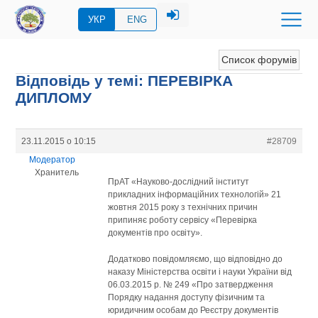
УКР
ENG
Список форумів
Відповідь у темі: ПЕРЕВIРКА
ДИПЛОМУ
23.11.2015 о 10:15
#28709
Модератор
Хранитель
ПрАТ «Науково-дослідний інститут
прикладних інформаційних технологій» 21
жовтня 2015 року з технічних причин
припиняє роботу сервісу «Перевірка
документів про освіту».
Додатково повідомляємо, що відповідно до
наказу Міністерства освіти і науки України від
06.03.2015 р. № 249 «Про затвердження
Порядку надання доступу фізичним та
юридичним особам до Реєстру документів