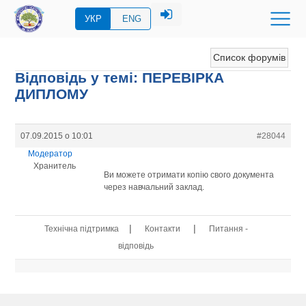
УКР
ENG
Список форумів
Відповідь у темі: ПЕРЕВIРКА
ДИПЛОМУ
07.09.2015 о 10:01
#28044
Модератор
Хранитель
Ви можете отримати копію свого документа
через навчальний заклад.
|
|
Технічна підтримка
Контакти
Питання -
відповідь