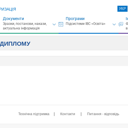
УКР
РИЗАЦІЯ
Документи
Програми
І
А ДИПЛОМУ
|
|
Технічна підтримка
Контакти
Питання - відповідь