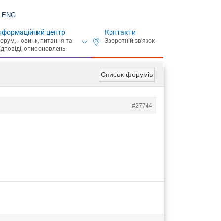
ENG
нформаційний центр
Контакти
Список форумів
#27744