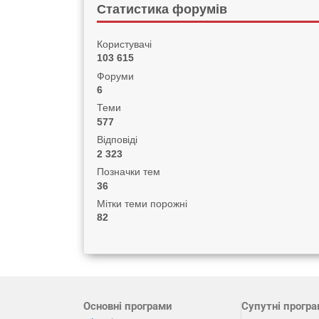
Статистика форумів
Користувачі
103 615
Форуми
6
Теми
577
Відповіді
2 323
Позначки тем
36
Мітки теми порожні
82
Основні програми
Супутні прогр