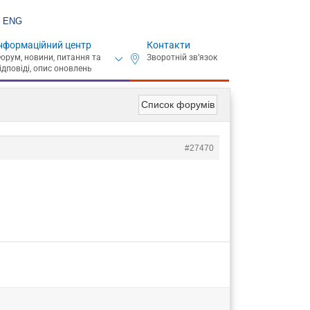
ENG
нформаційний центр
Контакти
Список форумів
#27470