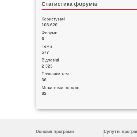
Статистика форумів
Користувачі
103 620
Форуми
6
Теми
577
Відповіді
2 323
Позначки тем
36
Мітки теми порожні
82
Основні програми
Супутні прогр