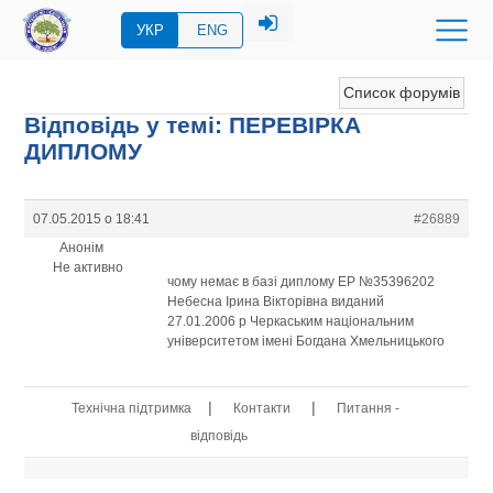
УКР
ENG
Список форумів
Відповідь у темі: ПЕРЕВIРКА
ДИПЛОМУ
07.05.2015 о 18:41
#26889
Анонім
Не активно
чому немає в базі диплому ЕР №35396202
Небесна Ірина Вікторівна виданий
27.01.2006 р Черкаським національним
університетом імені Богдана Хмельницького
|
|
Технічна підтримка
Контакти
Питання -
відповідь