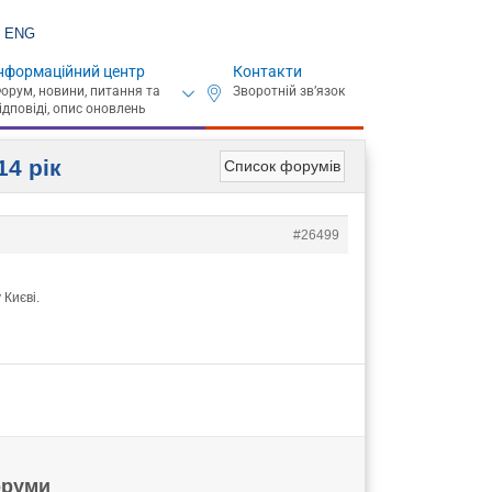
ENG
нформаційний центр
Контакти
14 рік
Список форумів
#26499
 Києві.
руми