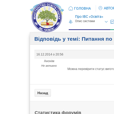
АВТО
ГОЛОВНА
Про ІВС «Освіта»
Відповідь у темі: Питання по
16.12.2014 о 20:56
Анонім
Не активно
Можна перевірити статус виготов
Статистика форумів