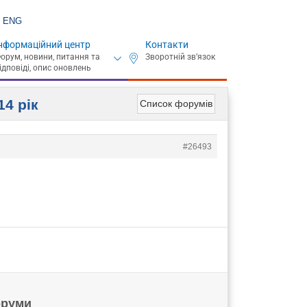
ENG
нформаційний центр
Контакти
14 рік
Список форумів
#26493
руми