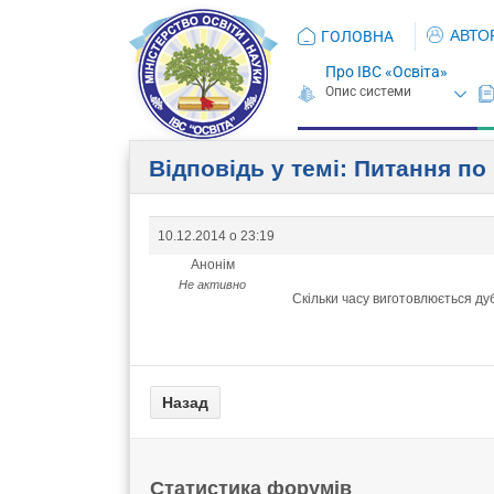
АВТО
ГОЛОВНА
Про ІВС «Освіта»
Відповідь у темі: Питання по
10.12.2014 о 23:19
Анонім
Не активно
Скільки часу виготовлюється дуб
Статистика форумів