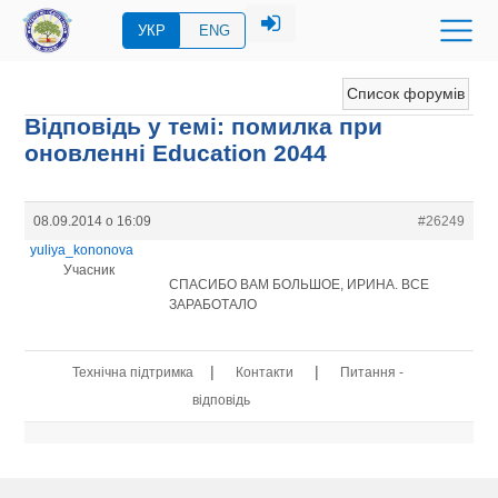
УКР
ENG
Список форумів
Відповідь у темі: помилка при
оновленні Education 2044
08.09.2014 о 16:09
#26249
yuliya_kononova
Учасник
СПАСИБО ВАМ БОЛЬШОЕ, ИРИНА. ВСЕ
ЗАРАБОТАЛО
|
|
Технічна підтримка
Контакти
Питання -
відповідь