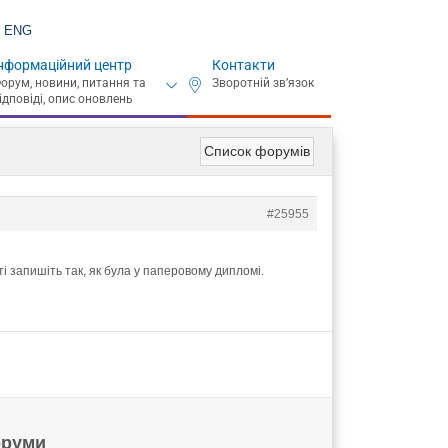
ENG
нформаційний центр
Контакти
Список форумів
#25955
ті запишіть так, як була у паперовому дипломі.
руми