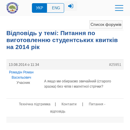
УКР
ENG
Список форумів
Відповідь у темі: Питання по
виготовленню студентських квитків
на 2014 рік
13.08.2014 о 11:34
#25951
Ромадін Роман
Васильович
А якщо ми обираємо звичайний (старого
Учасник
зразка) без чіпів і магнітної стрічки?
|
|
Технічна підтримка
Контакти
Питання -
відповідь