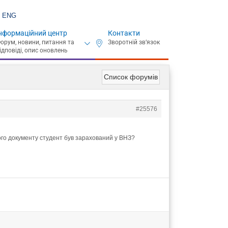
ENG
нформаційний центр
Контакти
Список форумів
#25576
якого документу студент був зарахований у ВНЗ?