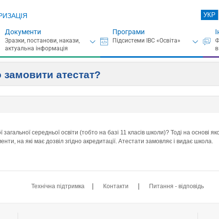
УКР
РИЗАЦІЯ
Документи
Програми
І
о замовити атестат?
 загальної середньої освіти (тобто на базі 11 класів школи)? Тоді на основі 
ти, на які має дозвіл згідно акредитації. Атестати замовляє і видає школа.
|
|
Технічна підтримка
Контакти
Питання - відповідь