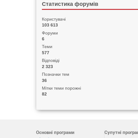
Статистика форумів
Користувачі
103 613
Форуми
6
Теми
577
Відповіді
2 323
Позначки тем
36
Мітки теми порожні
82
Основні програми
Супутні прогр