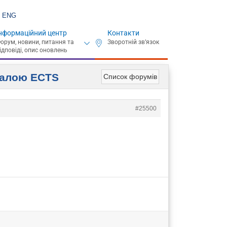
ENG
нформаційний центр
Контакти
шкалою ECTS
Список форумів
#25500