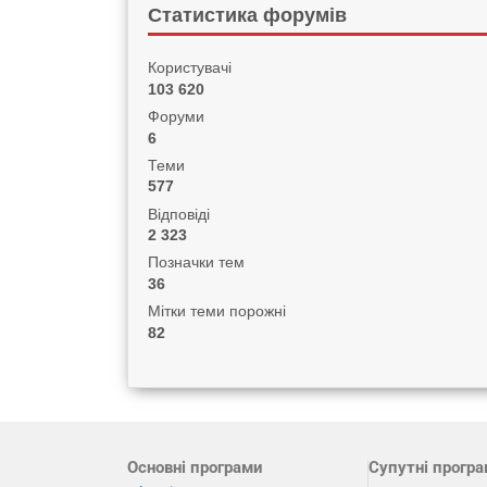
Статистика форумів
Користувачі
103 620
Форуми
6
Теми
577
Відповіді
2 323
Позначки тем
36
Мітки теми порожні
82
Основні програми
Супутні прогр