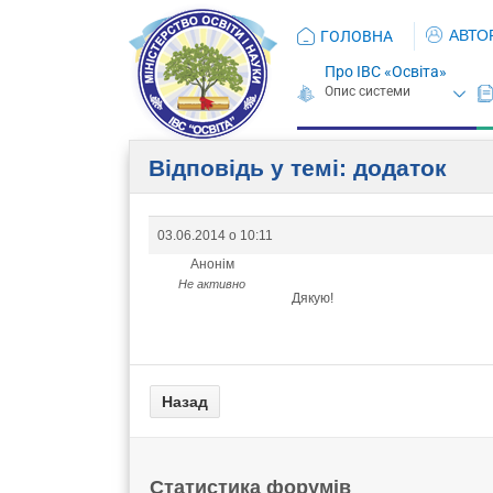
АВТО
ГОЛОВНА
Про ІВС «Освіта»
Відповідь у темі: додаток
03.06.2014 о 10:11
Анонім
Не активно
Дякую!
Статистика форумів