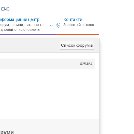
ENG
нформаційний центр
Контакти
Список форумів
#25464
руми