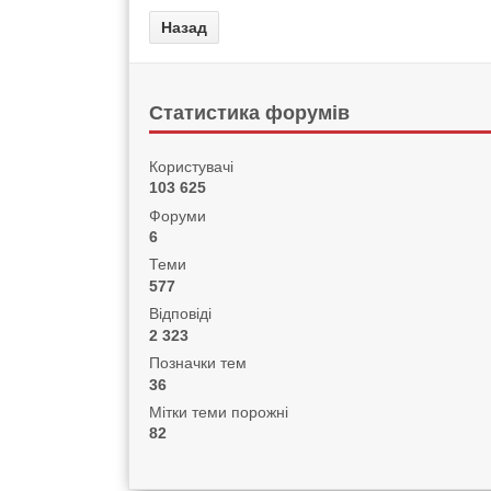
Статистика форумів
Користувачі
103 625
Форуми
6
Теми
577
Відповіді
2 323
Позначки тем
36
Мітки теми порожні
82