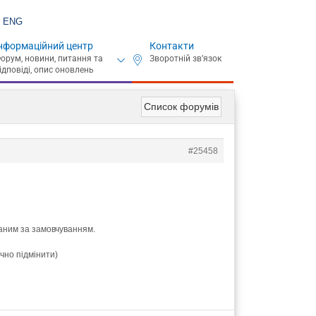
ENG
нформаційний центр
Контакти
Список форумів
#25458
заним за замовчуванням.
чно підмінити)