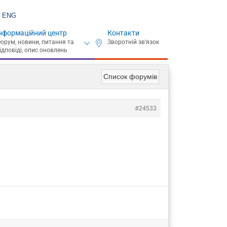
ENG
нформаційний центр
Контакти
Список форумів
#24533