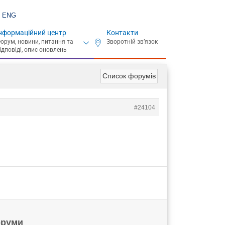
ENG
нформаційний центр
Контакти
Список форумів
#24104
руми