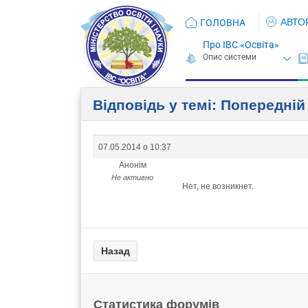
АВТО
ГОЛОВНА
Про ІВС «Освіта»
Відповідь у темі: Попередній
07.05.2014 о 10:37
Анонім
Не активно
Нет, не возникнет.
Статистика форумів