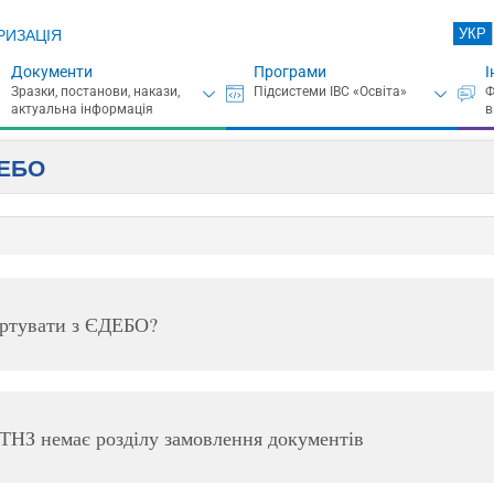
УКР
РИЗАЦІЯ
Документи
Програми
І
ДЕБО
ортувати з ЄДЕБО?
ПТНЗ немає розділу замовлення документів