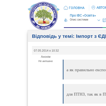
АВТО
ГОЛОВНА
Про ІВС «Освіта»
Відповідь у темі: Імпорт з Є
07.05.2014 о 10:32
Анонім
Не активно
а як правильно експ
для ПТНЗ, так як в 