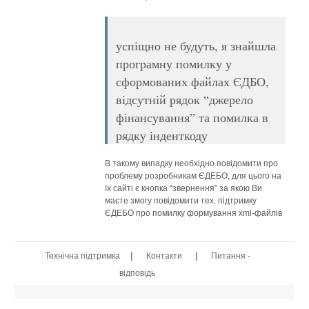
успіщно не будуть, я знайшла
програмну помилку у
сформованих файлах ЄДБО,
відсутній рядок “джерело
фінансування” та помилка в
рядку інденткоду
В такому випадку необхідно повідомити про
проблему розробникам ЄДЕБО, для цього на
їх сайті є кнопка “звернення” за якою Ви
маєте змогу повідомити тех. підтримку
ЄДЕБО про помилку формування xml-файлів
|
|
Технічна підтримка
Контакти
Питання -
відповідь