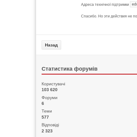
ed
Адреса технічної підтримки
Спасибо. Но эти действия не п
Статистика форумів
Користувачі
103 620
Форуми
6
Теми
577
Відповіді
2 323