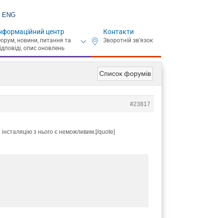
ENG
нформаційний центр
Контакти
Список форумів
#23817
інсталяцію з нього є неможливим.[/quote]