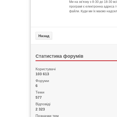
Ми на зв’язку з 8-30 до 18-30 в
програмі є електронна адреса т
файли. Куди ми їх маємо надси
Статистика форумів
Користувачі
103 613
Форуми
6
Теми
577
Відповіді
2 323
Позначки тем