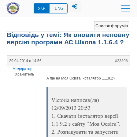
УКР
ENG
Список форумів
Відповідь у темі: Як оновити неповну
версію програми АС Школа 1.1.6.4 ?
29.04.2014 о 14:56
#23808
Модератор
Хранитель
А где на Моя Освіта інсталятор 1.1.9.2?
Victoria написав(ла)
12/09/2013 20:53
1. Скачати інсталятор версії
1.1.9.2 з сайту “Моя Освіта”.
2. Розпакувати та запустити