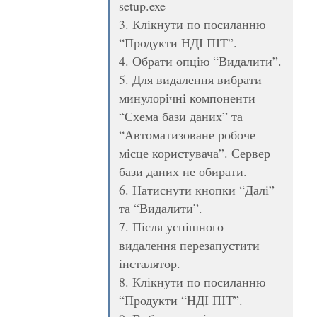
setup.exe
3. Клікнути по посиланню
“Продукти НДІ ПІТ”.
4. Обрати опцію “Видалити”.
5. Для видалення вибрати
минулорічні компоненти
“Схема бази даних” та
“Автоматизоване робоче
місце користувача”. Сервер
бази даних не обирати.
6. Натиснути кнопки “Далі”
та “Видалити”.
7. Після успішного
видалення перезапустити
інсталятор.
8. Клікнути по посиланню
“Продукти “НДІ ПІТ”.