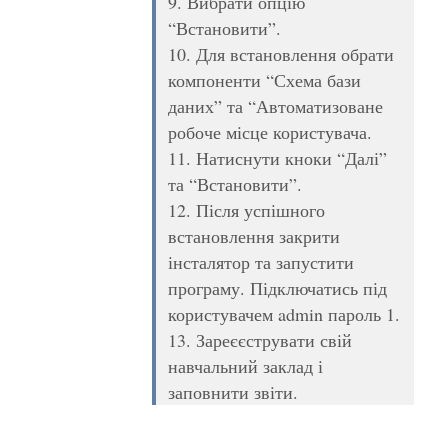
9. Вибрати опцію
“Встановити”.
10. Для встановлення обрати
компоненти “Схема бази
даних” та “Автоматизоване
робоче місце користувача.
11. Натиснути кноки “Далі”
та “Встановити”.
12. Після успішного
встановлення закрити
інсталятор та запустити
програму. Підключатись під
користувачем admin пароль 1.
13. Зареєєструвати свій
навчальний заклад і
заповнити звіти.