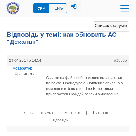
УКР
ENG
Список форумів
Відповідь у темі: как обновить АС
"Деканат"
29.04.2014 о 14:54
#23805
Модератор
Хранитель
Ссылки на файлы обновления высылаются
по почте. Процедура обновления описана в
помощи и в файле readme.txt, который
прилагается к каждой версии обновления.
|
|
Технічна підтримка
Контакти
Питання -
відповідь