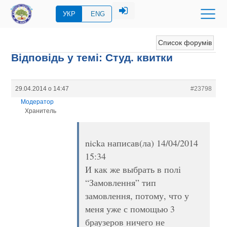
УКР
ENG
Список форумів
Відповідь у темі: Студ. квитки
29.04.2014 о 14:47
#23798
Модератор
Хранитель
nicka написав(ла) 14/04/2014
15:34
И как же выбрать в полі
“Замовлення” тип
замовлення, потому, что у
меня уже с помощью 3
браузеров ничего не