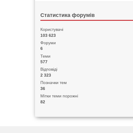
Статистика форумів
Користувачі
103 623
Форуми
6
Теми
577
Відповіді
2 323
Позначки тем
36
Мітки теми порожні
82