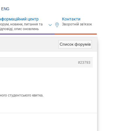
ENG
нформаційний центр
Контакти
Список форумів
#23793
ного студентського квитка.