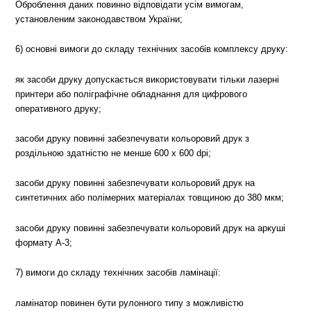
Оброблення даних повинно відповідати усім вимогам,
установленим законодавством України;
6) основні вимоги до складу технічних засобів комплексу друку:
як засоби друку допускається використовувати тільки лазерні
принтери або поліграфічне обладнання для цифрового
оперативного друку;
засоби друку повинні забезпечувати кольоровий друк з
роздільною здатністю не менше 600 х 600 dpi;
засоби друку повинні забезпечувати кольоровий друк на
синтетичних або полімерних матеріалах товщиною до 380 мкм;
засоби друку повинні забезпечувати кольоровий друк на аркуші
формату А-3;
7) вимоги до складу технічних засобів ламінації:
ламінатор повинен бути рулонного типу з можливістю