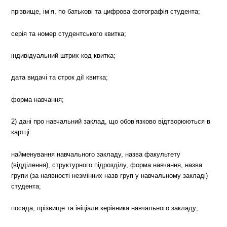
прізвище, ім’я, по батькові та цифрова фотографія студента;
серія та номер студентського квитка;
індивідуальний штрих-код квитка;
дата видачі та строк дії квитка;
форма навчання;
2) дані про навчальний заклад, що обов’язково відтворюються в
картці:
найменування навчального закладу, назва факультету
(відділення), структурного підрозділу, форма навчання, назва
групи (за наявності незмінних назв груп у навчальному закладі)
студента;
посада, прізвище та ініціали керівника навчального закладу;