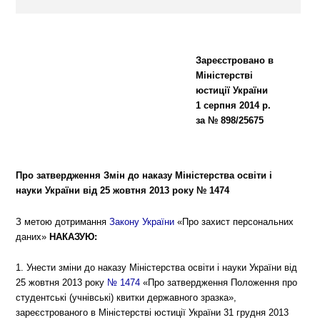
Зареєстровано в
Міністерстві
юстиції України
1 серпня 2014 р.
за № 898/25675
Про затвердження Змін до наказу Міністерства освіти і
науки України від 25 жовтня 2013 року № 1474
З метою дотримання
Закону України
«Про захист персональних
даних»
НАКАЗУЮ:
1. Унести зміни до наказу Міністерства освіти і науки України від
25 жовтня 2013 року
№ 1474
«Про затвердження Положення про
студентські (учнівські) квитки державного зразка»,
зареєстрованого в Міністерстві юстиції України 31 грудня 2013