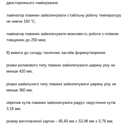
двостороннього ламінування;
ламінатор повинен забезпечувати стабільну робочу температуру
не нижче 150 °C;
ламінатор повинен забезпечувати можливість роботи з плівкою
товщиною до 250 мкм;
8) вимоги до складу технічних засобів формоутворення:
різаки роликового типу повинні забезпечувати ширину різу не
менше 420 мм;
різаки шабельного типу повинні забезпечувати ширину різу не
менше 360 мм;
обрізчик кутів повинен забезпечувати радіус округлення кутів
3,18 мм;
розмір виготовленої картки – 85,60 мм х 53,98 мм х 0,76 мм;