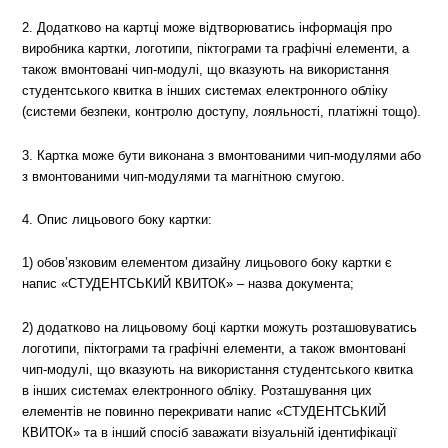
2. Додатково на картці може відтворюватись інформація про
виробника картки, логотипи, піктограми та графічні елементи, а
також вмонтовані чип-модулі, що вказують на використання
студентського квитка в інших системах електронного обліку
(системи безпеки, контролю доступу, лояльності, платіжні тощо).
3. Картка може бути виконана з вмонтованими чип-модулями або
з вмонтованими чип-модулями та магнітною смугою.
4. Опис лицьового боку картки:
1) обов’язковим елементом дизайну лицьового боку картки є
напис «СТУДЕНТСЬКИЙ КВИТОК» – назва документа;
2) додатково на лицьовому боці картки можуть розташовуватись
логотипи, піктограми та графічні елементи, а також вмонтовані
чип-модулі, що вказують на використання студентського квитка
в інших системах електронного обліку. Розташування цих
елементів не повинно перекривати напис «СТУДЕНТСЬКИЙ
КВИТОК» та в інший спосіб заважати візуальній ідентифікації