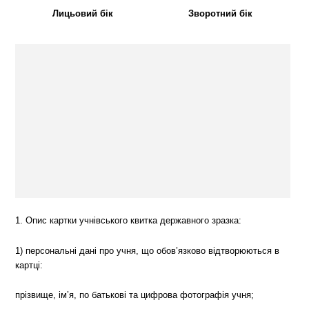
Лицьовий бік
Зворотний бік
1. Опис картки учнівського квитка державного зразка:
1) персональні дані про учня, що обов’язково відтворюються в
картці:
прізвище, ім’я, по батькові та цифрова фотографія учня;