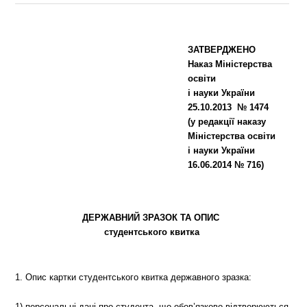
ЗАТВЕРДЖЕНО
Наказ Міністерства
освіти
і науки України
25.10.2013 № 1474
(у редакції наказу
Міністерства освіти
і науки України
16.06.2014 № 716)
ДЕРЖАВНИЙ ЗРАЗОК ТА ОПИС
студентського квитка
1. Опис картки студентського квитка державного зразка:
1) персональні дані про студента, що обов’язково відтворюються