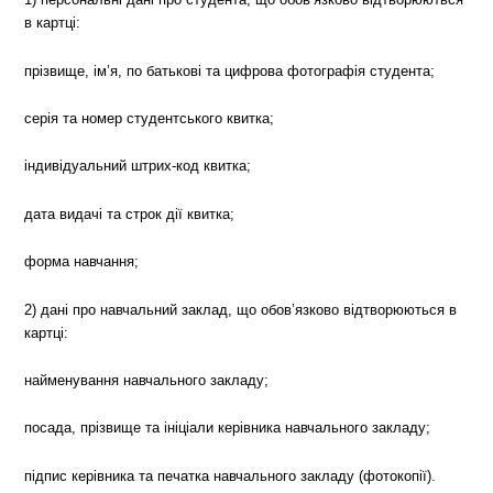
в картці:
прізвище, ім’я, по батькові та цифрова фотографія студента;
серія та номер студентського квитка;
індивідуальний штрих-код квитка;
дата видачі та строк дії квитка;
форма навчання;
2) дані про навчальний заклад, що обов’язково відтворюються в
картці:
найменування навчального закладу;
посада, прізвище та ініціали керівника навчального закладу;
підпис керівника та печатка навчального закладу (фотокопії).