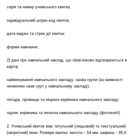
серія та номер учнівського квитка;
індивідуальний штрих-код квитка;
дата видачі та строк дії квитка;
форма навчання;
2) дані про навчальний заклад, що обов’язково відтворюються в
картці:
найменування навчального закладу, назва групи (за наявності
незмінних назв груп у навчальному закладі);
посада, прізвище та ініціали керівника навчального закладу;
підпис керівника та печатка навчального закладу (фотокопії).
2. Учнівський квиток має титульний (лицьовий) та текстуальний
(зворотний) боки. Розміри квитка: висота – 54 мм; ширина – 85,6