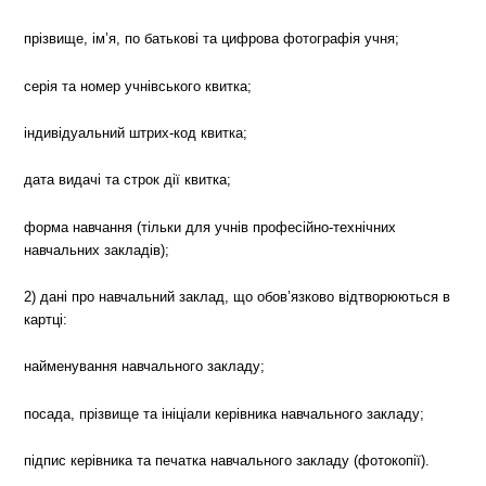
прізвище, ім’я, по батькові та цифрова фотографія учня;
серія та номер учнівського квитка;
індивідуальний штрих-код квитка;
дата видачі та строк дії квитка;
форма навчання (тільки для учнів професійно-технічних
навчальних закладів);
2) дані про навчальний заклад, що обов’язково відтворюються в
картці:
найменування навчального закладу;
посада, прізвище та ініціали керівника навчального закладу;
підпис керівника та печатка навчального закладу (фотокопії).