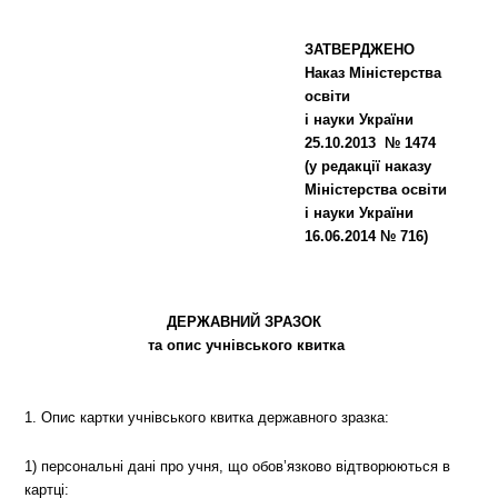
ЗАТВЕРДЖЕНО
Наказ Міністерства
освіти
і науки України
25.10.2013 № 1474
(у редакції наказу
Міністерства освіти
і науки України
16.06.2014 № 716)
ДЕРЖАВНИЙ ЗРАЗОК
та опис учнівського квитка
1. Опис картки учнівського квитка державного зразка:
1) персональні дані про учня, що обов’язково відтворюються в
картці: