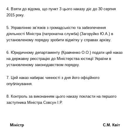
4. Взяти до відома, що пункт 3 цього наказу діє до 30 серпня
2015 року.
5. Управлінню зв’язків з громадськістю та забезпечення
діяльності Міністра (патронатна служба) (Загоруйко Ю.А.) в
установленому порядку зробити відмітку у справах архіву.
6. Юридичному департаменту (Кравченко О.О.) подати цей наказ
на державну реєстрацію до Міністерства юстиції України в
установленому законодавством порядку.
7. Цей наказ набирає чинності з дня його офіційного
опублікування.
8. Контроль за виконанням цього наказу покласти на першого
заступника Міністра Совсун І.Р.
Міністр
С.М. Квіт