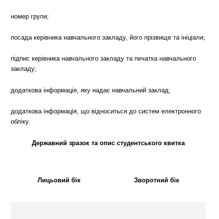
номер групи;
посада керівника навчального закладу, його прізвище та ініціали;
підпис керівника навчального закладу та печатка навчального
закладу;
додаткова інформація, яку надає навчальний заклад;
додаткова інформація, що відноситься до систем електронного
обліку.
Державний зразок та опис студентського квитка
Лицьовий бік
Зворотний бік