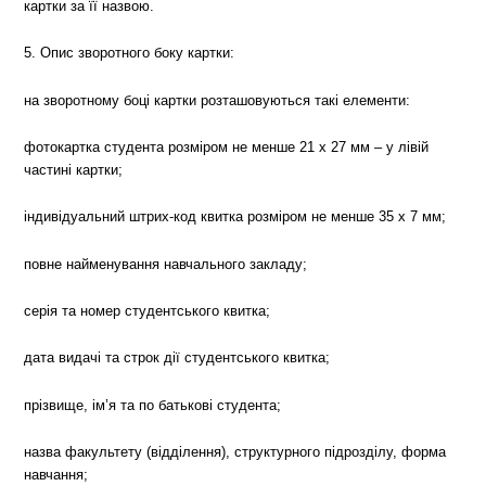
картки за її назвою.
5. Опис зворотного боку картки:
на зворотному боці картки розташовуються такі елементи:
фотокартка студента розміром не менше 21 х 27 мм – у лівій
частині картки;
індивідуальний штрих-код квитка розміром не менше 35 х 7 мм;
повне найменування навчального закладу;
серія та номер студентського квитка;
дата видачі та строк дії студентського квитка;
прізвище, ім’я та по батькові студента;
назва факультету (відділення), структурного підрозділу, форма
навчання;