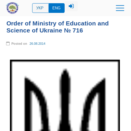
УКР
ENG
Order of Ministry of Education and
Science of Ukraine № 716
Posted on
26.08.2014