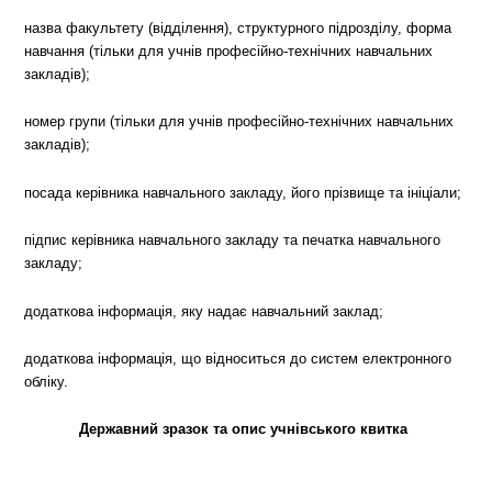
назва факультету (відділення), структурного підрозділу, форма
навчання (тільки для учнів професійно-технічних навчальних
закладів);
номер групи (тільки для учнів професійно-технічних навчальних
закладів);
посада керівника навчального закладу, його прізвище та ініціали;
підпис керівника навчального закладу та печатка навчального
закладу;
додаткова інформація, яку надає навчальний заклад;
додаткова інформація, що відноситься до систем електронного
обліку.
Державний зразок та опис учнівського квитка