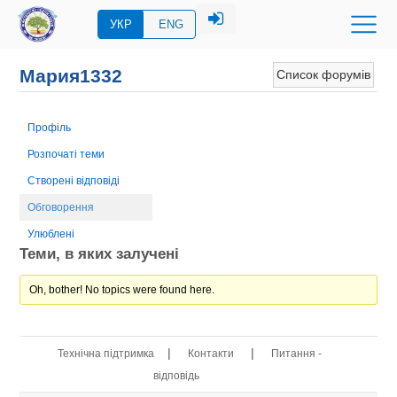
УКР
ENG
Мария1332
Список форумів
Профіль
Розпочаті теми
Створені відповіді
Обговорення
Улюблені
Теми, в яких залучені
Oh, bother! No topics were found here.
|
|
Технічна підтримка
Контакти
Питання -
відповідь