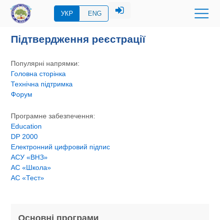
УКР
ENG
Підтвердження реєстрації
Популярні напрямки:
Головна сторінка
Технічна підтримка
Форум
Програмне забезпечення:
Education
DP 2000
Електронний цифровий підпис
АСУ «ВНЗ»
АС «Школа»
АС «Тест»
Основні програми