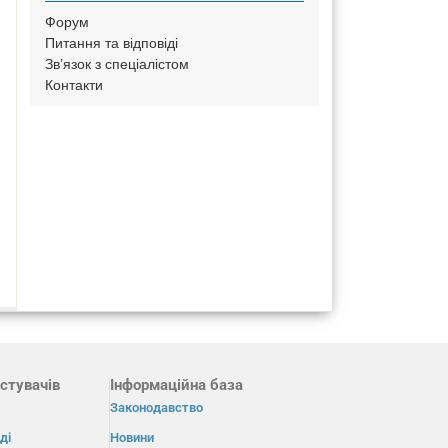
Форум
Питання та відповіді
Зв’язок з спеціалістом
Контакти
и
стувачів
Інформаційна база
Законодавство
ді
Новини