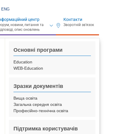
ENG
нформаційний центр
Контакти
Основні програми
Education
WEB-Education
Зразки документів
Вища освіта
Загальна середня освіта
Професійно-технічна освіта
Підтримка користувачів