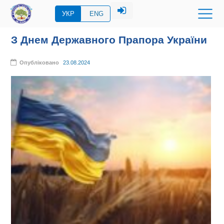
УКР
ENG
З Днем Державного Прапора України
Опубліковано
23.08.2024