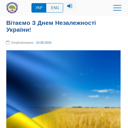
УКР
ENG
Вітаємо З Днем Незалежності
України!
Опубліковано
24.08.2024