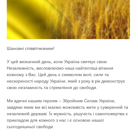
Шановні співвітчизники!
У цей визначний день, коли Україна святкує свою
Незалежність, висловлюємо наші найтепліші вітання
кожному з Вас. Цей день є символом волі, сили та
нескореності народу України, який з року в рік демонструє
свою незламність та стремління до свободи.
Ми вдячні нашим героям – Збройним Силам України,
завдяки яким ми всі маємо можливість жити у суверенній та
незалежній державі. Їх мужність, рішучість і самопожертва є
прикладом для кожного з нас і є основою нашої
сьогоднішньої свободи.