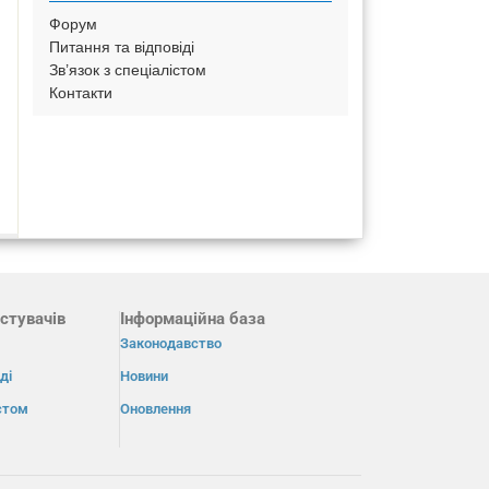
Форум
Питання та відповіді
Зв’язок з спеціалістом
Контакти
стувачів
Інформаційна база
Законодавство
ді
Новини
істом
Оновлення