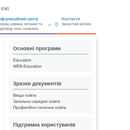
ENG
нформаційний центр
Контакти
Основні програми
Education
WEB-Education
Зразки документів
Вища освіта
Загальна середня освіта
Професійно-технічна освіта
Підтримка користувачів