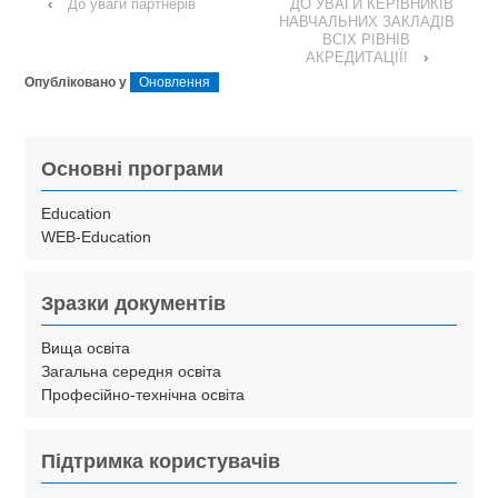
‹
До уваги партнерів
ДО УВАГИ КЕРІВНИКІВ
НАВЧАЛЬНИХ ЗАКЛАДІВ
ВСІХ РІВНІВ
АКРЕДИТАЦІЇ!
›
Опубліковано у
Оновлення
Основні програми
Education
WEB-Education
Зразки документів
Вища освіта
Загальна середня освіта
Професійно-технічна освіта
Підтримка користувачів