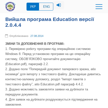
УКР
ENG
Вийшла програма Education версії
2.0.4.4
Опубліковано
27.08.2014
ЗМІНИ ТА ДОПОВНЕННЯ В ПРОГРАМІ:
1. Перевірено роботу програми під операційною системою
Windows 8. Перед установкою програми на цю операційну
систему, ОБОВ’ЯЗКОВО прочитайте документацію
(Education.pdf), параграф 2.2.
2. Додано поле “Попередній документ паперового зразка, або
іноземця” для імпорту з текстового файлу. Докладніше дивитись
контекстно-залежну допомогу, розділ “Імпорт пакетів з
текстового файлу”, або Education.pdf параграф 4.4.2.
3. Додано можливість замовляти заявки на дублікати та
передруки документів.
4. Для заявок на дублікати роздруковується підтвердження на
замовленя.