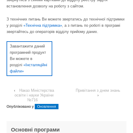
встановлення дозволу на роботу з сайтом.
З технічних питань Ви можете звертатись до технічної підтримки
у розділі
«Технічна підтримка»
, а з питань по роботі в програмі
звертайтесь до операторів відділу прийому даних.
Завантажити даний
програмний продукт
Ви можете в
розділі
«Інсталяційні
файли»
‹
Наказ Міністерства
Привітання з днем знань
освіти і науки України
›
№716
Опубліковано у
Оновлення
Основні програми